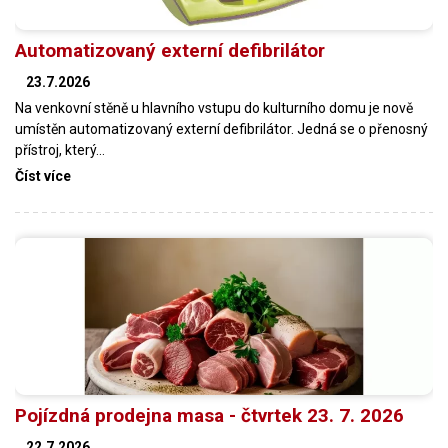
Automatizovaný externí defibrilátor
23.7.2026
Na venkovní stěně u hlavního vstupu do kulturního domu je nově
umístěn automatizovaný externí defibrilátor. Jedná se o přenosný
přístroj, který…
Číst více
Pojízdná prodejna masa - čtvrtek 23. 7. 2026
22.7.2026