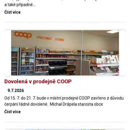
a také případné…
Číst více
Dovolená v prodejně COOP
9.7.2026
Od 15. 7. do 21. 7. bude v místní prodejně COOP zavřeno z důvodu
čerpání řádné dovolené. Michal Drápela starosta obce
Číst více