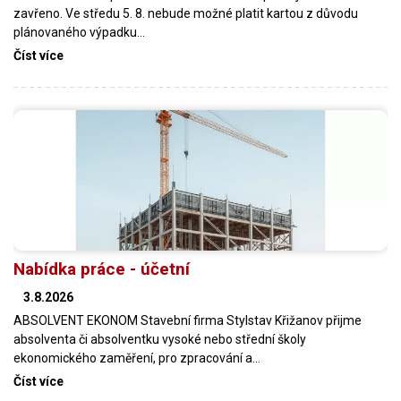
zavřeno. Ve středu 5. 8. nebude možné platit kartou z důvodu
plánovaného výpadku…
Číst více
Nabídka práce - účetní
3.8.2026
ABSOLVENT EKONOM Stavební firma Stylstav Křižanov přijme
absolventa či absolventku vysoké nebo střední školy
ekonomického zaměření, pro zpracování a…
Číst více