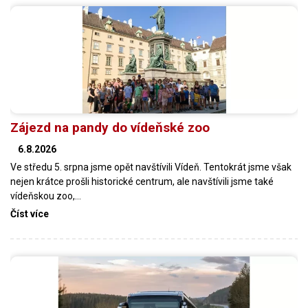
Zájezd na pandy do vídeňské zoo
6.8.2026
Ve středu 5. srpna jsme opět navštívili Vídeň. Tentokrát jsme však
nejen krátce prošli historické centrum, ale navštívili jsme také
vídeňskou zoo,…
Číst více