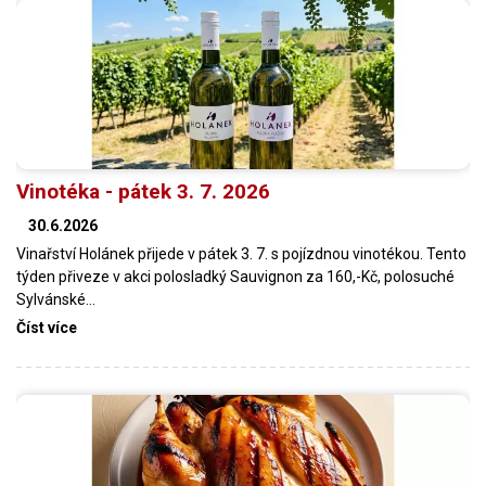
Vinotéka - pátek 3. 7. 2026
30.6.2026
Vinařství Holánek přijede v pátek 3. 7. s pojízdnou vinotékou. Tento
týden přiveze v akci polosladký Sauvignon za 160,-Kč, polosuché
Sylvánské…
Číst více