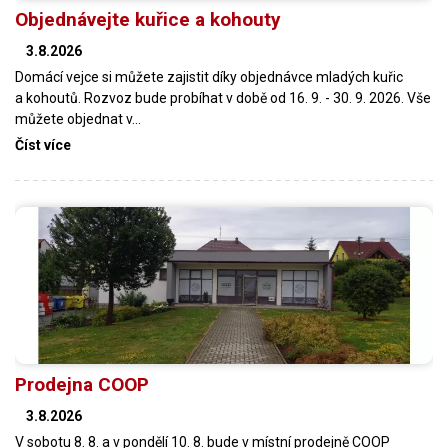
Objednávejte kuřice a kohouty
3.8.2026
Domácí vejce si můžete zajistit díky objednávce mladých kuřic
a kohoutů. Rozvoz bude probíhat v době od 16. 9. - 30. 9. 2026. Vše
můžete objednat v…
Číst více
Prodejna COOP
3.8.2026
V sobotu 8. 8. a v pondělí 10. 8. bude v místní prodejně COOP