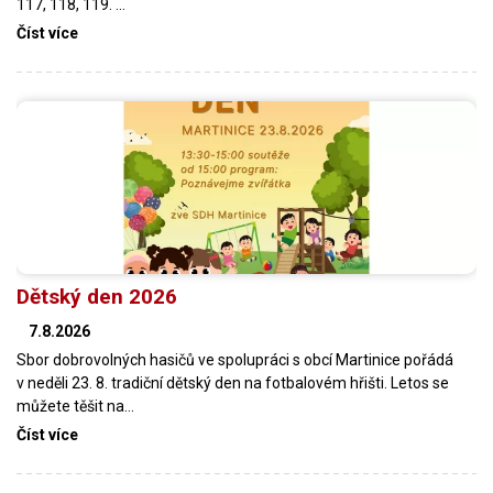
117, 118, 119. …
Číst více
Dětský den 2026
7.8.2026
Sbor dobrovolných hasičů ve spolupráci s obcí Martinice pořádá
v neděli 23. 8. tradiční dětský den na fotbalovém hřišti. Letos se
můžete těšit na…
Číst více