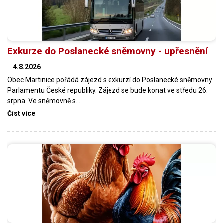
Exkurze do Poslanecké sněmovny - upřesnění
4.8.2026
Obec Martinice pořádá zájezd s exkurzí do Poslanecké sněmovny
Parlamentu České republiky. Zájezd se bude konat ve středu 26.
srpna. Ve sněmovně s…
Číst více