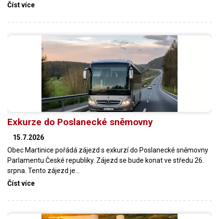
Číst více
Exkurze do Poslanecké sněmovny
15.7.2026
Obec Martinice pořádá zájezd s exkurzí do Poslanecké sněmovny
Parlamentu České republiky. Zájezd se bude konat ve středu 26.
srpna. Tento zájezd je…
Číst více