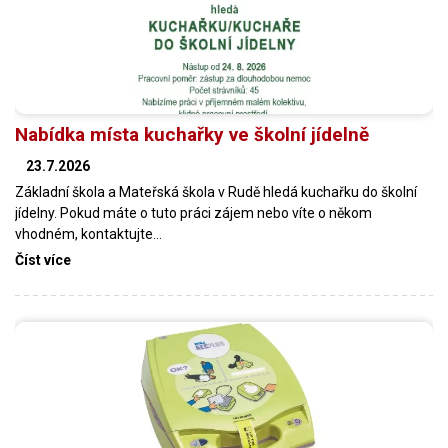
Nabídka místa kuchařky ve školní jídelně
23.7.2026
Základní škola a Mateřská škola v Rudě hledá kuchařku do školní
jídelny. Pokud máte o tuto práci zájem nebo víte o někom
vhodném, kontaktujte…
Číst více