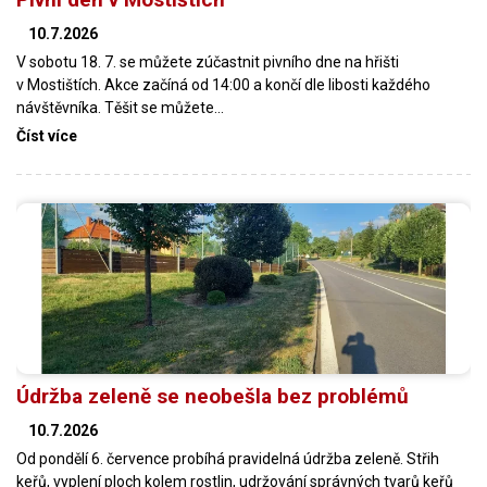
10.7.2026
V sobotu 18. 7. se můžete zúčastnit pivního dne na hřišti
v Mostištích. Akce začíná od 14:00 a končí dle libosti každého
návštěvníka. Těšit se můžete…
Číst více
Údržba zeleně se neobešla bez problémů
10.7.2026
Od pondělí 6. července probíhá pravidelná údržba zeleně. Střih
keřů, vyplení ploch kolem rostlin, udržování správných tvarů keřů