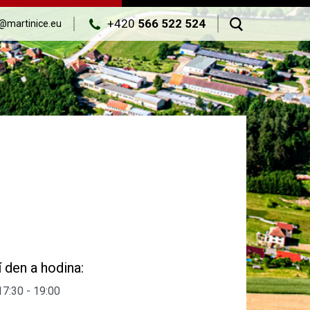
+420
566 522 524
@martinice.eu
 den a hodina:
17:30 - 19:00