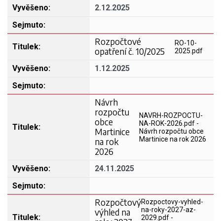
2.12.2025
Rozpočtové
RO-10-
opatření č. 10/2025
2025.pdf
1.12.2025
Návrh
rozpočtu
NAVRH-ROZPOCTU-
obce
NA-ROK-2026.pdf -
Martinice
Návrh rozpočtu obce
Martinice na rok 2026
na rok
2026
24.11.2025
Rozpočtový
Rozpoctovy-vyhled-
na-roky-2027-az-
výhled na
2029.pdf -