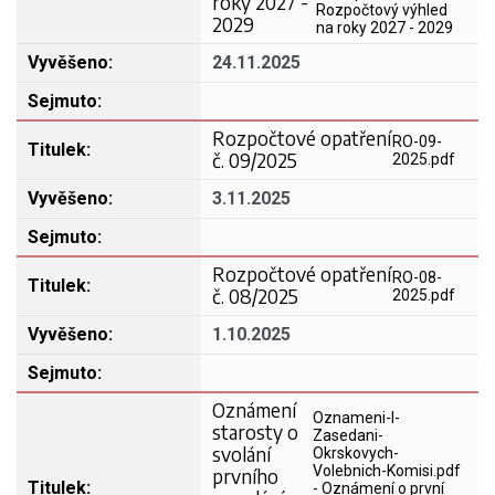
roky 2027 -
Rozpočtový výhled
2029
na roky 2027 - 2029
24.11.2025
Rozpočtové opatření
RO-09-
č. 09/2025
2025.pdf
3.11.2025
Rozpočtové opatření
RO-08-
č. 08/2025
2025.pdf
1.10.2025
Oznámení
Oznameni-I-
starosty o
Zasedani-
svolání
Okrskovych-
Volebnich-Komisi.pdf
prvního
- Oznámení o první