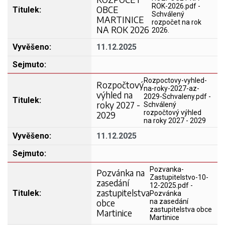
ROK-2026.pdf -
OBCE
Schválený
MARTINICE
rozpočet na rok
NA ROK 2026
2026.
11.12.2025
Rozpoctovy-vyhled-
Rozpočtový
na-roky-2027-az-
výhled na
2029-Schvaleny.pdf -
roky 2027 -
Schválený
rozpočtový výhled
2029
na roky 2027 - 2029
11.12.2025
Pozvanka-
Pozvánka na
Zastupitelstvo-10-
zasedání
12-2025.pdf -
zastupitelstva
Pozvánka
obce
na zasedání
zastupitelstva obce
Martinice
Martinice