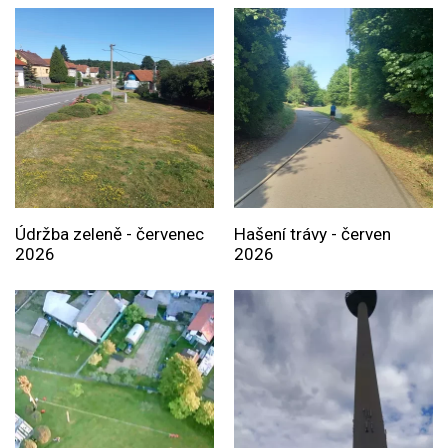
Údržba zeleně - červenec
Hašení trávy - červen
2026
2026