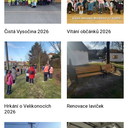
Čistá Vysočina 2026
Vítání občánků 2026
Hrkání o Velikonocích
Renovace laviček
2026