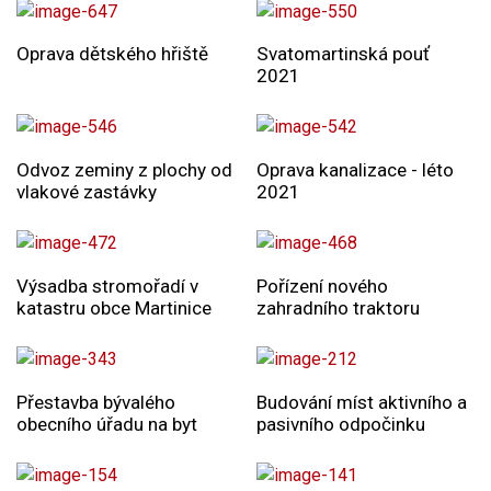
Oprava dětského hřiště
Svatomartinská pouť
2021
Odvoz zeminy z plochy od
Oprava kanalizace - léto
vlakové zastávky
2021
Výsadba stromořadí v
Pořízení nového
katastru obce Martinice
zahradního traktoru
Přestavba bývalého
Budování míst aktivního a
obecního úřadu na byt
pasivního odpočinku