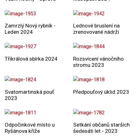
Zamrzlý Nový rybník -
Lednové bruslení na
Leden 2024
zrenovované nádrži
Tříkrálová sbírka 2024
Rozsvícení vánočního
stromu 2023
Svatomartinská pouť
Předpouťový úklid 2023
2023
Odpočinkové místo u
Setkání občanů starších
Ryšánova kříže
šedesáti let - 2023