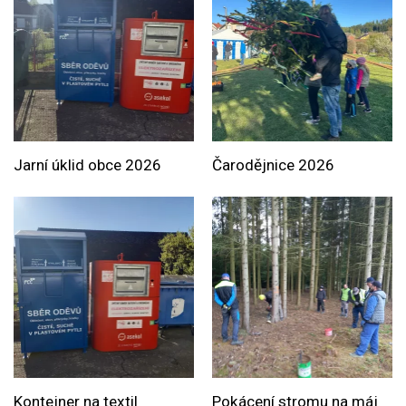
Jarní úklid obce 2026
Čarodějnice 2026
Kontejner na textil
Pokácení stromu na máj