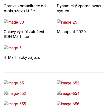
Oprava komunikace od
Dynamický zpomalovací
Ambrožova kříže
systém
Oslavy výročí založení
Masopust 2020
SDH Martnice
4. Martinický zájezd