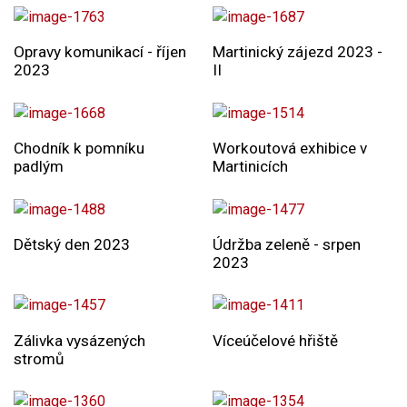
Opravy komunikací - říjen
Martinický zájezd 2023 -
2023
II
Chodník k pomníku
Workoutová exhibice v
padlým
Martinicích
Dětský den 2023
Údržba zeleně - srpen
2023
Zálivka vysázených
Víceúčelové hřiště
stromů