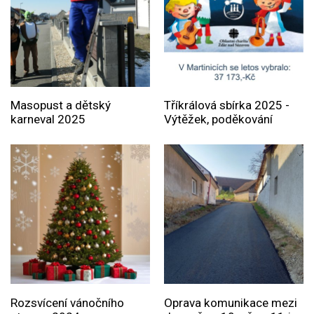
Masopust a dětský
Tříkrálová sbírka 2025 -
karneval 2025
Výtěžek, poděkování
Rozsvícení vánočního
Oprava komunikace mezi