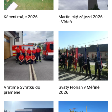
Kácení máje 2026
Martinický zájezd 2026 - I
- Vídeň
Vrátíme Svratku do
Svatý Florián v Měříně
pramene
2026