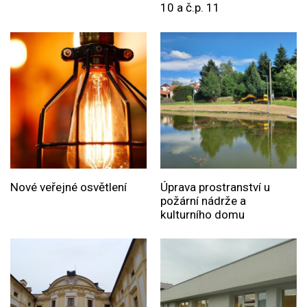
10 a č.p. 11
Nové veřejné osvětlení
Úprava prostranství u
požární nádrže a
kulturního domu