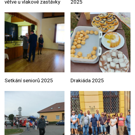
větve u vlakové zastávky
2025
Setkání seniorů 2025
Drakiáda 2025