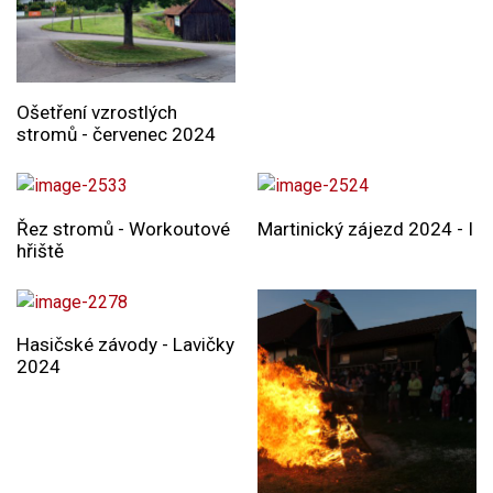
Ošetření vzrostlých
stromů - červenec 2024
Řez stromů - Workoutové
Martinický zájezd 2024 - I
hřiště
Hasičské závody - Lavičky
2024