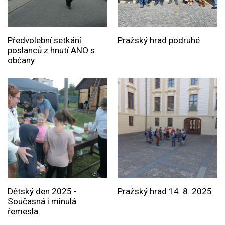
Předvolební setkání
Pražský hrad podruhé
poslanců z hnutí ANO s
občany
Dětský den 2025 -
Pražský hrad 14. 8. 2025
Současná i minulá
řemesla