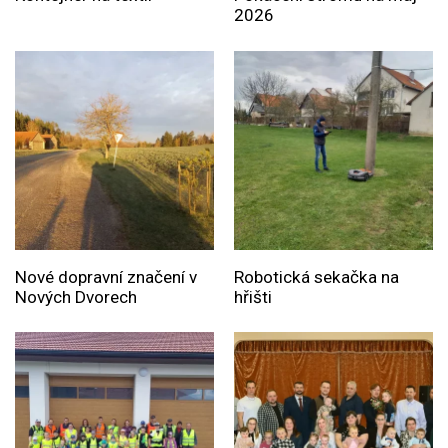
2026
Nové dopravní značení v
Robotická sekačka na
Nových Dvorech
hřišti