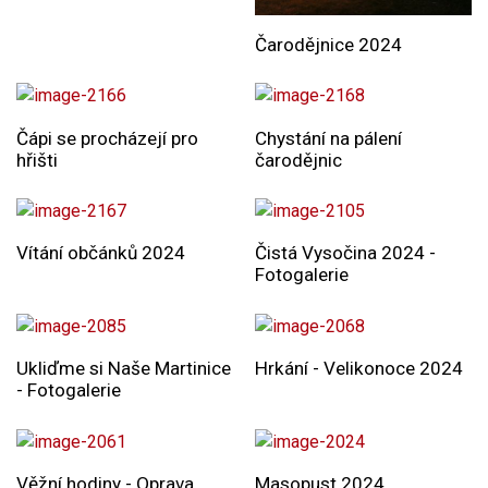
Čarodějnice 2024
Čápi se procházejí pro
Chystání na pálení
hřišti
čarodějnic
Vítání občánků 2024
Čistá Vysočina 2024 -
Fotogalerie
Ukliďme si Naše Martinice
Hrkání - Velikonoce 2024
- Fotogalerie
Věžní hodiny - Oprava
Masopust 2024