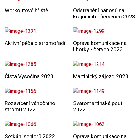
Workoutové hřiště
Odstranění nánosů na
krajnicích - červenec 2023
Aktivní péče o stromořadí
Oprava komunikace na
Lhotky - červen 2023
Čistá Vysočina 2023
Martinický zájezd 2023
Rozsvícení vánočního
Svatomartinská pouť
stromu 2022
2022
Setkání seniorů 2022
Oprava komunikace na