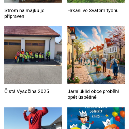
Strom na májku je
Hrkání ve Svatém týdnu
připraven
Čistá Vysočina 2025
Jarní úklid obce proběhl
opět úspěšně