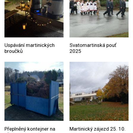
Uspávání martinických
Svatomartinská pouť
broučků
2025
Přeplněný kontejner na
Martinický zájezd 25. 10.