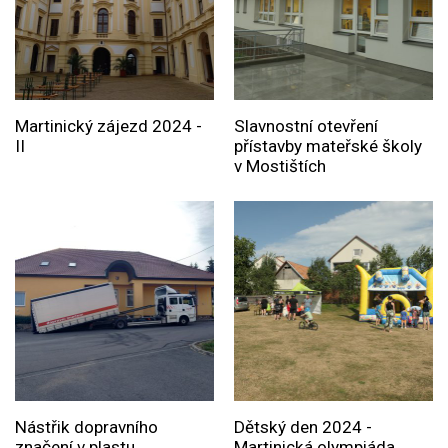
Martinický zájezd 2024 -
Slavnostní otevření
II
přístavby mateřské školy
v Mostištích
Nástřik dopravního
Dětský den 2024 -
značení v plastu
Martinická olympiáda