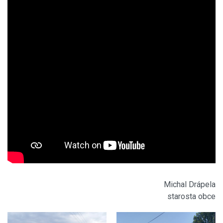
Michal Drápela
starosta obce