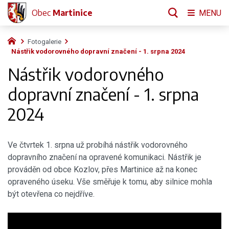
Obec
Martinice
MENU
Fotogalerie
Nástřik vodorovného dopravní značení - 1. srpna 2024
Nástřik vodorovného
dopravní značení - 1. srpna
2024
Ve čtvrtek 1. srpna už probíhá nástřik vodorovného
dopravního značení na opravené komunikaci. Nástřik je
prováděn od obce Kozlov, přes Martinice až na konec
opraveného úseku. Vše směřuje k tomu, aby silnice mohla
být otevřena co nejdříve.