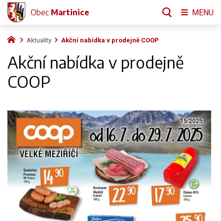
Obec
Martinice
MENU
Aktuality
Akční nabídka v prodejně COOP
Akční nabídka v prodejně
COOP