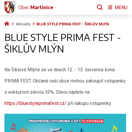
Obec
Martinice
MENU
Aktuality
BLUE STYLE PRIMA FEST - ŠIKLŮV MLÝN
BLUE STYLE PRIMA FEST -
ŠIKLŮV MLÝN
Na Šiklově Mlýně se ve dnech 12. - 13. července koná
PRIMA FEST. Občané naší obce mohou zakoupit vstupenky
s exkluzivní slevou 30%. Slevu najdete na
https://bluestyleprimafest.cz/
při nákupu vstupenky.