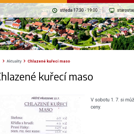
středa 17:30 - 19:00
starosta
Aktuality
Chlazené kuřecí maso
hlazené kuřecí maso
V sobotu 1. 7. si m
ceny.