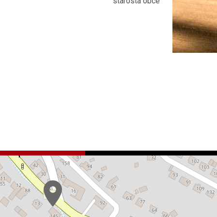
starosta obce