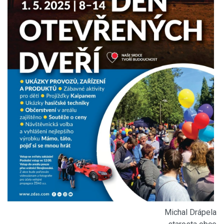
Michal Drápela