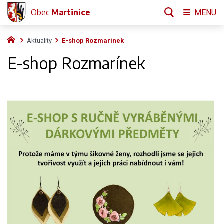
Obec
Martinice
MENU
Aktuality
E-shop Rozmarínek
E-shop Rozmarínek