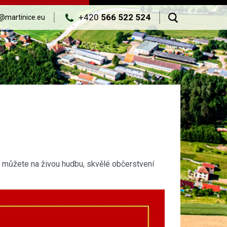
+420
566 522 524
@martinice.eu
se můžete na živou hudbu, skvělé občerstvení