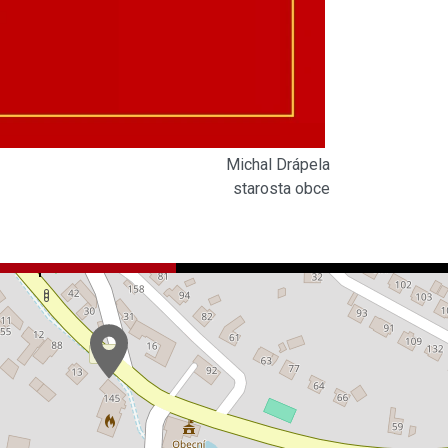
Michal Drápela
starosta obce