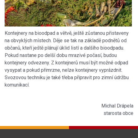
Kontejnery na bioodpad a větvě, ještě zůstanou přistaveny
na obvyklých místech. Děje se tak na základě podnětů od
občanů, kteří ještě plánují úklid listí a dalšího bioodpadu.
Pokud nastane po delší dobu mrazivé počasí, budou
kontejnery odvezeny. Z kontejnerů musí být možné odpad
vysypat a pokud přimrzne, nelze kontejnery vyprázdnit.
Svozovou techniku je také třeba připravit pro zimní údržbu
komunikací.
Michal Drápela
starosta obce