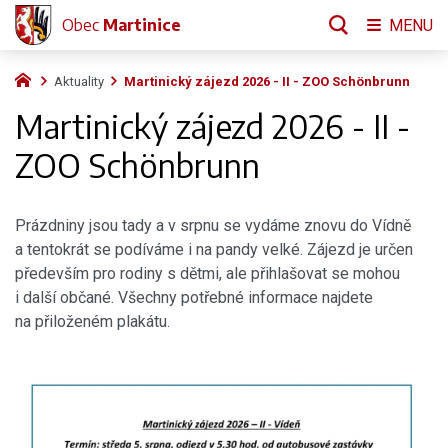
Obec
Martinice
MENU
Aktuality
Martinický zájezd 2026 - II - ZOO Schönbrunn
Martinický zájezd 2026 - II -
ZOO Schönbrunn
Prázdniny jsou tady a v srpnu se vydáme znovu do Vídně
a tentokrát se podíváme i na pandy velké. Zájezd je určen
především pro rodiny s dětmi, ale přihlašovat se mohou
i další občané. Všechny potřebné informace najdete
na přiloženém plakátu.