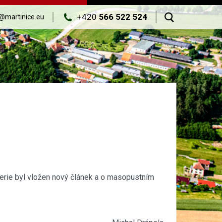
+420
566 522 524
@martinice.eu
erie byl vložen nový článek a o masopustním