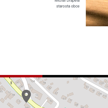
Michal Drápela
starosta obce