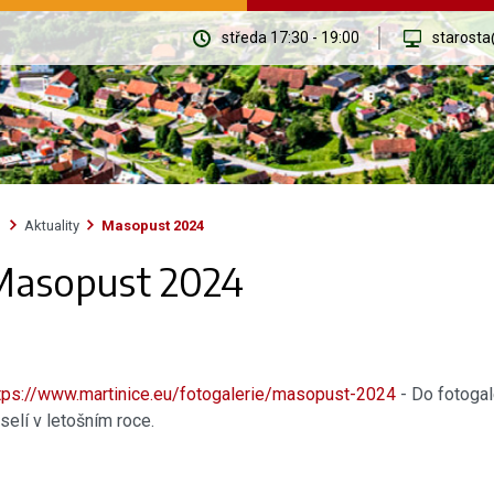
středa 17:30 - 19:00
starosta
Aktuality
Masopust 2024
Masopust 2024
tps://www.martinice.eu/fotogalerie/masopust-2024
- Do fotogal
selí v letošním roce.