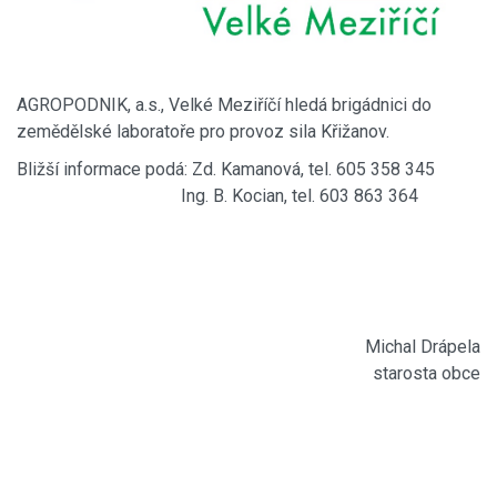
AGROPODNIK, a.s., Velké Meziříčí hledá brigádnici do
zemědělské laboratoře pro provoz sila Křižanov.
Bližší informace podá: Zd. Kamanová, tel. 605 358 345
Ing. B. Kocian, tel. 603 863 364
Michal Drápela
starosta obce