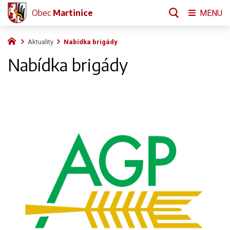
Obec
Martinice
MENU
Aktuality
Nabídka brigády
Nabídka brigády