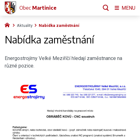
Obec
Martinice
MENU
Aktuality
Nabídka zaměstnání
Nabídka zaměstnání
Energostrojírny Velké Meziříčí hledají zaměstnance na
různé pozice.