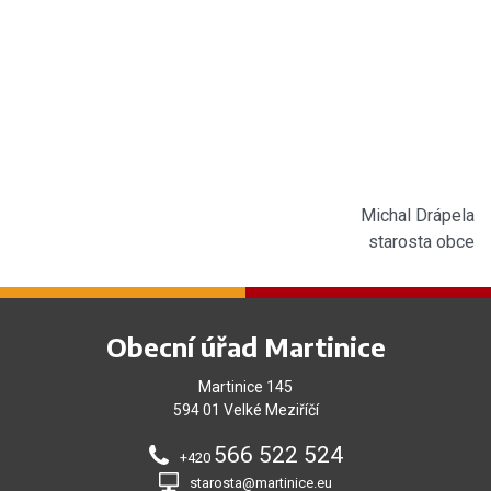
Michal Drápela
starosta obce
Obecní úřad Martinice
Martinice 145
594 01 Velké Meziříčí
566 522 524
+420
starosta@martinice.eu