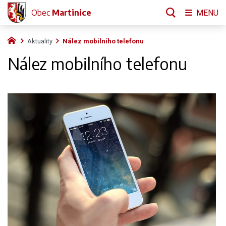
Obec
Martinice
MENU
Aktuality
Nález mobilního telefonu
Nález mobilního telefonu