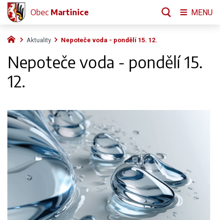
Obec
Martinice
MENU
Aktuality
Nepoteče voda - pondělí 15. 12.
Nepoteče voda - pondělí 15.
12.