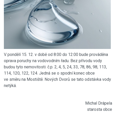
V pondělí 15. 12. v době od 8:00 do 12:00 bude prováděna
oprava poruchy na vodovodním řadu. Bez přívodu vody
budou tyto nemovitosti: č.p. 2, 4, 5, 24, 33, 78, 86, 98, 113,
114, 120, 122, 124. Jedná se o spodní konec obce
ve směru na Mostiště. Nových Dvorů se tato odstávka vody
netýká.
Michal Drápela
starosta obce