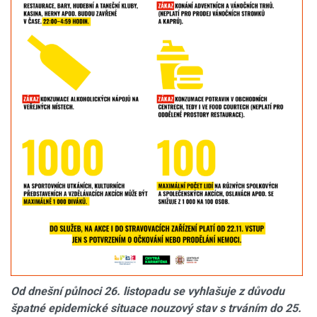
Od dnešní půlnoci 26. listopadu se vyhlašuje z důvodu
špatné epidemické situace nouzový stav s trváním do 25.