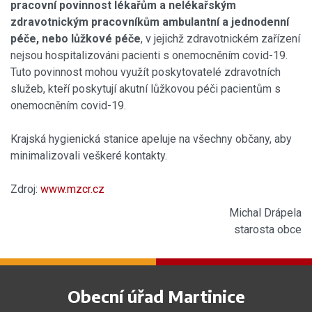
pracovní povinnost lékařům a nelékařským
zdravotnickým pracovníkům ambulantní a jednodenní
péče, nebo lůžkové péče
, v jejichž zdravotnickém zařízení
nejsou hospitalizováni pacienti s onemocněním covid-19.
Tuto povinnost mohou využít poskytovatelé zdravotních
služeb, kteří poskytují akutní lůžkovou péči pacientům s
onemocněním covid-19.
Krajská hygienická stanice apeluje na všechny občany, aby
minimalizovali veškeré kontakty.
Zdroj:
www.mzcr.cz
Michal Drápela
starosta obce
Obecní úřad Martinice