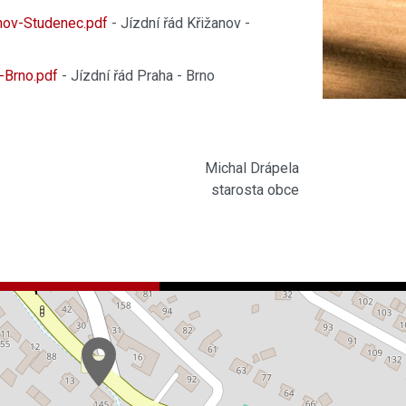
nov-Studenec.pdf
- Jízdní řád Křižanov -
-Brno.pdf
- Jízdní řád Praha - Brno
Michal Drápela
starosta obce