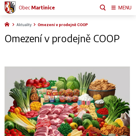
Obec
Martinice
MENU
Aktuality
Omezení v prodejně COOP
Omezení v prodejně COOP