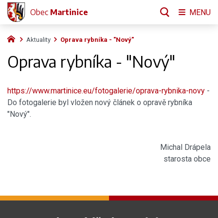
Obec
Martinice
MENU
Aktuality
Oprava rybníka - "Nový"
Oprava rybníka - "Nový"
https://www.martinice.eu/fotogalerie/oprava-rybnika-novy
-
Do fotogalerie byl vložen nový článek o opravě rybníka
"Nový".
Michal Drápela
starosta obce