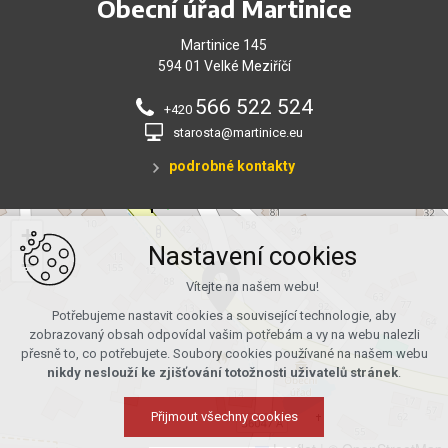
Obecní úřad Martinice
Martinice 145
594 01 Velké Meziříčí
566 522 524
+420
starosta@martinice.eu
podrobné kontakty
+
Nastavení cookies
−
Vítejte na našem webu!
Potřebujeme nastavit cookies a související technologie, aby
zobrazovaný obsah odpovídal vašim potřebám a vy na webu nalezli
přesně to, co potřebujete. Soubory cookies používané na našem webu
nikdy neslouží ke zjišťování totožnosti uživatelů stránek
.
Přijmout všechny cookies