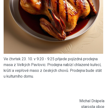
Ve čtvrtek 23. 10. v 9:20 - 9:25 přijede pojízdná prodejna
masa z Velkých Pavlovic. Prodejna nabízí chlazené kuřecí,
krůtí a vepřové maso z českých chovů. Prodejna bude stát
u kulturního domu.
Michal Drápela
starosta obce