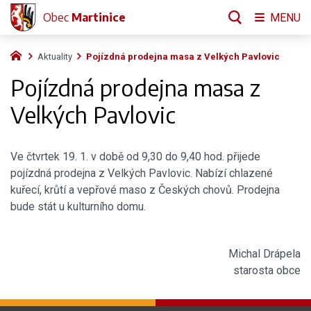
Obec
Martinice
MENU
Aktuality
Pojízdná prodejna masa z Velkých Pavlovic
Pojízdná prodejna masa z
Velkých Pavlovic
Ve čtvrtek 19. 1. v době od 9,30 do 9,40 hod. přijede
pojízdná prodejna z Velkých Pavlovic. Nabízí chlazené
kuřecí, krůtí a vepřové maso z Českých chovů. Prodejna
bude stát u kulturního domu.
Michal Drápela
starosta obce