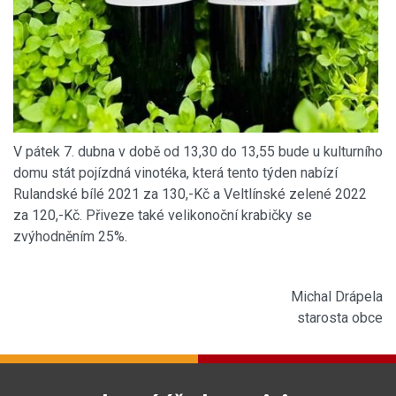
V pátek 7. dubna v době od 13,30 do 13,55 bude u kulturního
domu stát pojízdná vinotéka, která tento týden nabízí
Rulandské bílé 2021 za 130,-Kč a Veltlínské zelené 2022
za 120,-Kč. Přiveze také velikonoční krabičky se
zvýhodněním 25%.
Michal Drápela
starosta obce