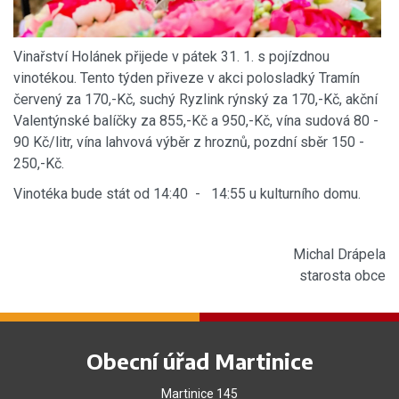
Vinařství Holánek přijede v pátek 31. 1. s pojízdnou
vinotékou. Tento týden přiveze v akci polosladký Tramín
červený za 170,-Kč, suchý Ryzlink rýnský za 170,-Kč, akční
Valentýnské balíčky za 855,-Kč a 950,-Kč, vína sudová 80 -
90 Kč/litr, vína lahvová výběr z hroznů, pozdní sběr 150 -
250,-Kč.
Vinotéka bude stát od 14:40 - 14:55 u kulturního domu.
Michal Drápela
starosta obce
Obecní úřad Martinice
Martinice 145