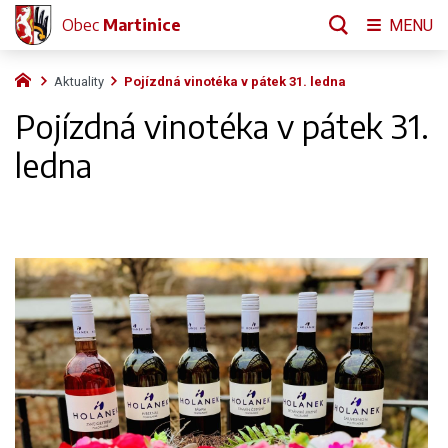
Obec
Martinice
MENU
Aktuality
Pojízdná vinotéka v pátek 31. ledna
Pojízdná vinotéka v pátek 31.
ledna