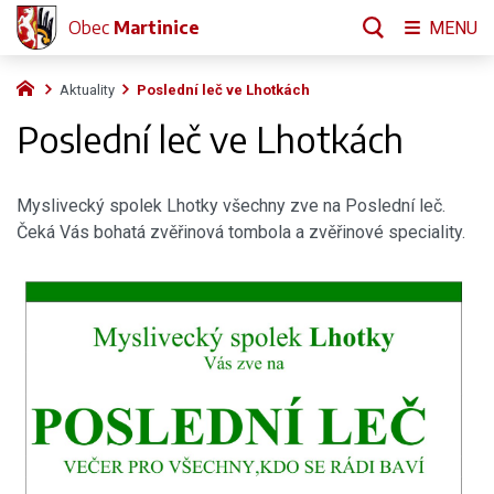
Obec
Martinice
MENU
Aktuality
Poslední leč ve Lhotkách
Poslední leč ve Lhotkách
Myslivecký spolek Lhotky všechny zve na Poslední leč.
Čeká Vás bohatá zvěřinová tombola a zvěřinové speciality.