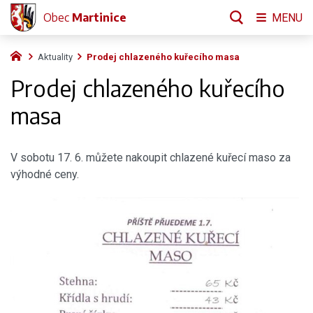
Obec
Martinice
MENU
Aktuality
Prodej chlazeného kuřecího masa
Prodej chlazeného kuřecího
masa
V sobotu 17. 6. můžete nakoupit chlazené kuřecí maso za
výhodné ceny.