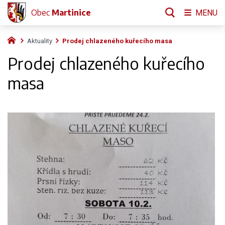
Obec
Martinice
MENU
Aktuality
Prodej chlazeného kuřecího masa
Prodej chlazeného kuřecího
masa