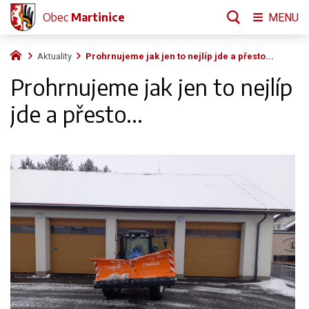
Obec
Martinice
MENU
Aktuality
Prohrnujeme jak jen to nejlíp jde a přesto...
Prohrnujeme jak jen to nejlíp
jde a přesto...