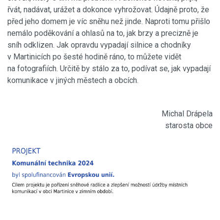
řvát, nadávat, urážet a dokonce vyhrožovat. Údajně proto, že
před jeho domem je víc sněhu než jinde. Naproti tomu přišlo
nemálo poděkování a ohlasů na to, jak brzy a precizně je
sníh odklizen. Jak opravdu vypadají silnice a chodníky
v Martinicích po šesté hodině ráno, to můžete vidět
na fotografiích. Určitě by stálo za to, podívat se, jak vypadají
komunikace v jiných městech a obcích.
Michal Drápela
starosta obce