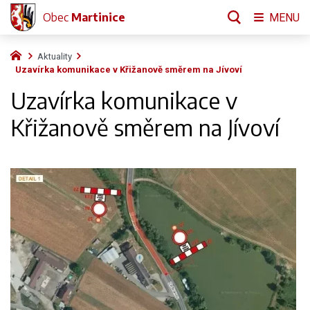
Obec
Martinice
MENU
Aktuality
Uzavírka komunikace v Křižanově směrem na Jívoví
Uzavírka komunikace v
Křižanově směrem na Jívoví