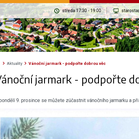
středa 17:30 - 19:00
starosta
Aktuality
Vánoční jarmark - podpořte dobrou věc
ánoční jarmark - podpořte d
pondělí 9. prosince se můžete zúčastnit vánočního jarmarku a p