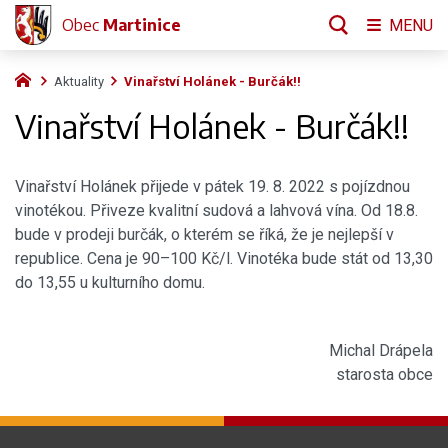
Obec
Martinice
MENU
Aktuality
Vinařství Holánek - Burčák!!
Vinařství Holánek - Burčák!!
Vinařství Holánek přijede v pátek 19. 8. 2022 s pojízdnou
vinotékou. Přiveze kvalitní sudová a lahvová vína. Od 18.8.
bude v prodeji burčák, o kterém se říká, že je nejlepší v
republice. Cena je 90–100 Kč/l. Vinotéka bude stát od 13,30
do 13,55 u kulturního domu.
Michal Drápela
starosta obce