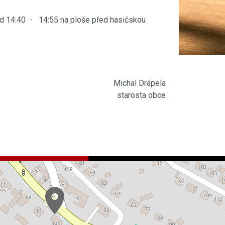
od 14:40 - 14:55 na ploše před hasičskou
Michal Drápela
starosta obce