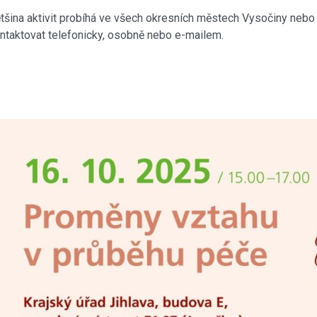
tšina aktivit probíhá ve všech okresních městech Vysočiny nebo 
ntaktovat telefonicky, osobně nebo e-mailem.