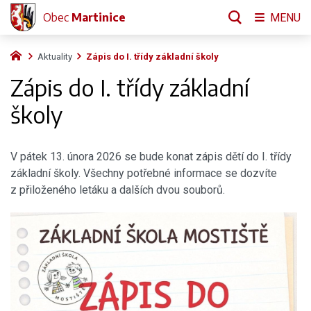
Obec
Martinice
MENU
Aktuality
Zápis do I. třídy základní školy
Zápis do I. třídy základní
školy
V pátek 13. února 2026 se bude konat zápis dětí do I. třídy
základní školy. Všechny potřebné informace se dozvíte
z přiloženého letáku a dalších dvou souborů.