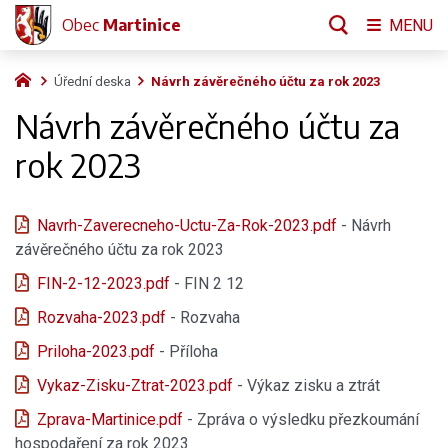
Obec
Martinice
MENU
Úřední deska
Návrh závěrečného účtu za rok 2023
Návrh závěrečného účtu za
rok 2023
Navrh-Zaverecneho-Uctu-Za-Rok-2023.pdf
- Návrh
závěrečného účtu za rok 2023
FIN-2-12-2023.pdf
- FIN 2 12
Rozvaha-2023.pdf
- Rozvaha
Priloha-2023.pdf
- Příloha
Vykaz-Zisku-Ztrat-2023.pdf
- Výkaz zisku a ztrát
Zprava-Martinice.pdf
- Zpráva o výsledku přezkoumání
hospodaření za rok 2023