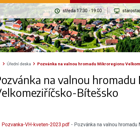
středa 17:30 - 19:00
starosta
Úřední deska
Pozvánka na valnou hromadu Mikroregionu Velkom
Pozvánka na valnou hromadu 
elkomeziříčsko-Bítešsko
Pozvanka-VH-kveten-2023.pdf
- Pozvánka na valnou hromadu 