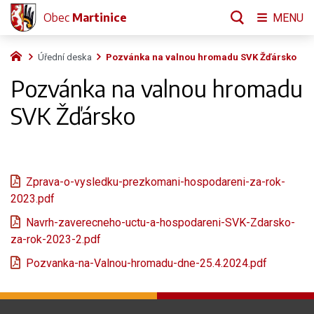
Obec
Martinice
MENU
Úřední deska
Pozvánka na valnou hromadu SVK Žďársko
Pozvánka na valnou hromadu
SVK Žďársko
Zprava-o-vysledku-prezkomani-hospodareni-za-rok-
2023.pdf
Navrh-zaverecneho-uctu-a-hospodareni-SVK-Zdarsko-
za-rok-2023-2.pdf
Pozvanka-na-Valnou-hromadu-dne-25.4.2024.pdf