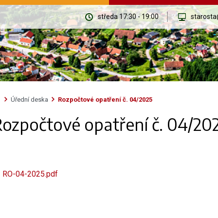
středa 17:30 - 19:00
starosta
Úřední deska
Rozpočtové opatření č. 04/2025
ozpočtové opatření č. 04/20
RO-04-2025.pdf