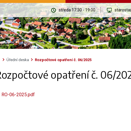
středa 17:30 - 19:00
starosta
Úřední deska
Rozpočtové opatření č. 06/2025
ozpočtové opatření č. 06/20
RO-06-2025.pdf