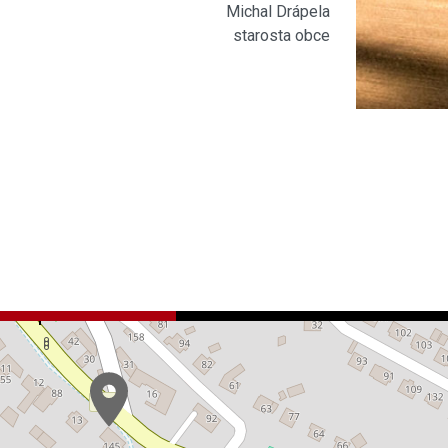
Michal Drápela
starosta obce