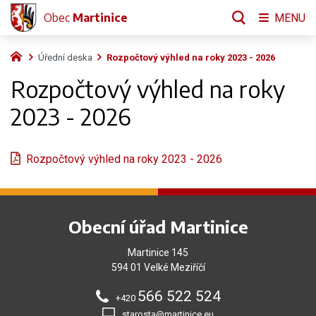
Obec
Martinice
MENU
Úřední deska
Rozpočtový výhled na roky 2023 - 2026
Rozpočtový výhled na roky
2023 - 2026
Rozpočtový výhled na roky 2023 - 2026
Obecní úřad Martinice
Martinice 145
594 01 Velké Meziříčí
566 522 524
+420
starosta@martinice.eu