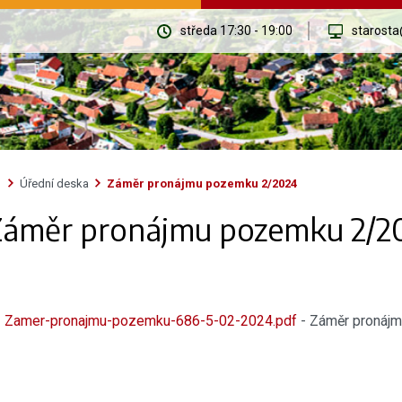
středa 17:30 - 19:00
starosta
Úřední deska
Záměr pronájmu pozemku 2/2024
Záměr pronájmu pozemku 2/2
Zamer-pronajmu-pozemku-686-5-02-2024.pdf
- Záměr pronáj