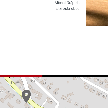
Michal Drápela
starosta obce