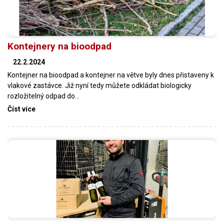
Kontejnery na bioodpad
22.2.2024
Kontejner na bioodpad a kontejner na větve byly dnes přistaveny k
vlakové zastávce. Již nyní tedy můžete odkládat biologicky
rozložitelný odpad do…
Číst více