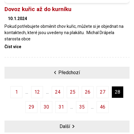
Dovoz kuřic až do kurníku
10.1.2024
Pokud potřebujete obměnit chov kuřic, můžete si je objednat na
kontaktech, které jsou uvedeny na plakátu. Michal Drápela
starosta obce
Číst více
Předchozí
1
12
24
25
26
27
28
29
30
31
35
46
Další