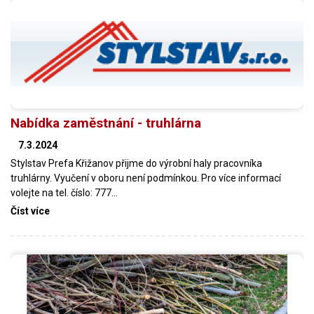
Nabídka zaměstnání - truhlárna
7.3.2024
Stylstav Prefa Křižanov přijme do výrobní haly pracovníka
truhlárny. Vyučení v oboru není podmínkou. Pro více informací
volejte na tel. číslo: 777…
Číst více