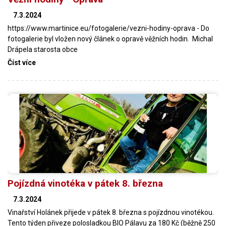
7.3.2024
https://www.martinice.eu/fotogalerie/vezni-hodiny-oprava - Do
fotogalerie byl vložen nový článek o opravě věžních hodin. Michal
Drápela starosta obce
Číst více
Pojízdná vinotéka v pátek 8. března
7.3.2024
Vinařství Holánek přijede v pátek 8. března s pojízdnou vinotékou.
Tento týden přiveze polosladkou BIO Pálavu za 180 Kč (běžně 250