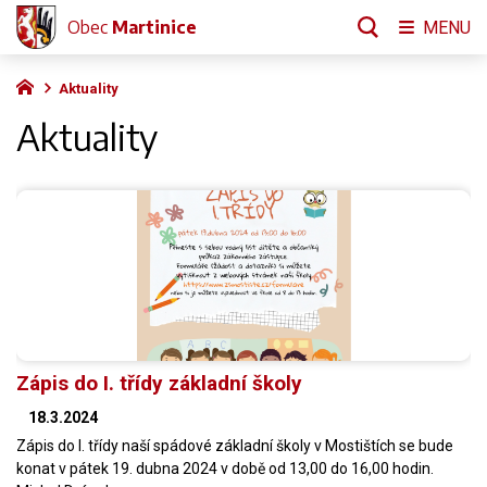
Obec
Martinice
MENU
Aktuality
Aktuality
Zápis do I. třídy základní školy
18.3.2024
Zápis do I. třídy naší spádové základní školy v Mostištích se bude
konat v pátek 19. dubna 2024 v době od 13,00 do 16,00 hodin.