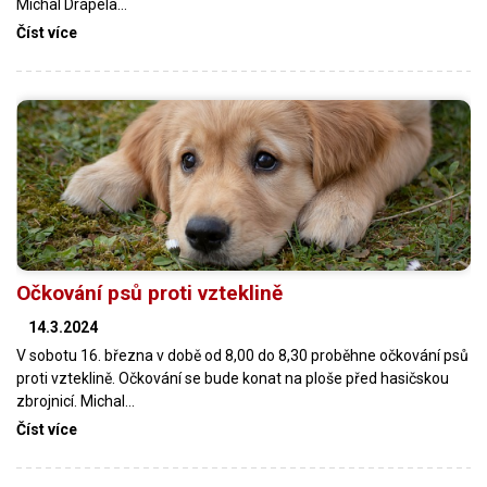
Michal Drápela…
Číst více
Očkování psů proti vzteklině
14.3.2024
V sobotu 16. března v době od 8,00 do 8,30 proběhne očkování psů
proti vzteklině. Očkování se bude konat na ploše před hasičskou
zbrojnicí. Michal…
Číst více