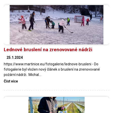
Lednové bruslení na zrenovované nádrži
25.1.2024
https://www.martinice.eu/fotogalerie/lednove-brusleni - Do
fotogalerie byl vložen nový článek o bruslení na zrenovované
požární nádrži. Michal…
Číst více