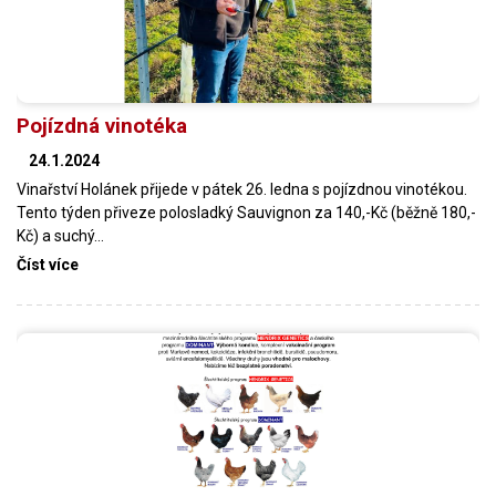
Pojízdná vinotéka
24.1.2024
Vinařství Holánek přijede v pátek 26. ledna s pojízdnou vinotékou.
Tento týden přiveze polosladký Sauvignon za 140,-Kč (běžně 180,-
Kč) a suchý…
Číst více