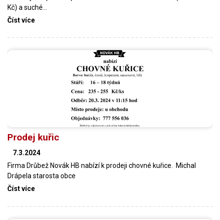
Kč) a suché…
Číst více
Prodej kuřic
7.3.2024
Firma Drůbež Novák HB nabízí k prodeji chovné kuřice. Michal
Drápela starosta obce
Číst více