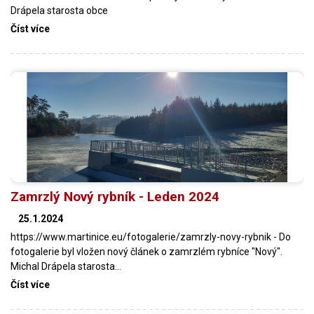
Drápela starosta obce
Číst více
Zamrzlý Nový rybník - Leden 2024
25.1.2024
https://www.martinice.eu/fotogalerie/zamrzly-novy-rybnik - Do
fotogalerie byl vložen nový článek o zamrzlém rybníce "Nový".
Michal Drápela starosta…
Číst více