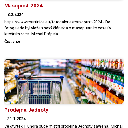
Masopust 2024
8.2.2024
https://www.martinice.eu/fotogalerie/masopust-2024 - Do
fotogalerie byl vložen nový článek a o masopustním veselí v
letošním roce. Michal Drápela…
Číst více
Prodejna Jednoty
31.1.2024
Ve čtvrtek 1. února bude místní prodejna Jednoty zavřená. Michal