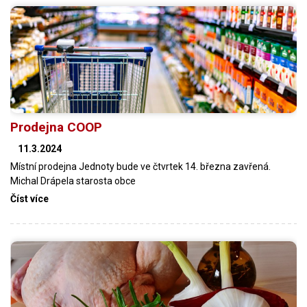
Prodejna COOP
11.3.2024
Místní prodejna Jednoty bude ve čtvrtek 14. března zavřená.
Michal Drápela starosta obce
Číst více