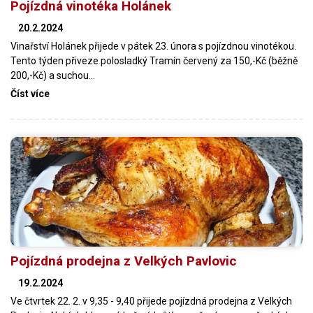
Pojízdná vinotéka Holánek
20.2.2024
Vinařství Holánek přijede v pátek 23. února s pojízdnou vinotékou.
Tento týden přiveze polosladký Tramín červený za 150,-Kč (běžně
200,-Kč) a suchou…
Číst více
Pojízdná prodejna z Velkých Pavlovic
19.2.2024
Ve čtvrtek 22. 2. v 9,35 - 9,40 přijede pojízdná prodejna z Velkých