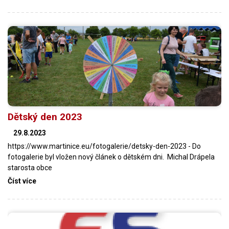
Dětský den 2023
29.8.2023
https://www.martinice.eu/fotogalerie/detsky-den-2023 - Do
fotogalerie byl vložen nový článek o dětském dni. Michal Drápela
starosta obce
Číst více