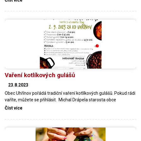
Vaření kotlíkových gulášů
23.8.2023
Obec Uhřínov pořádá tradiční vaření kotlíkových gulášů. Pokud rádi
vaříte, můžete se přihlásit. Michal Drápela starosta obce
Číst více