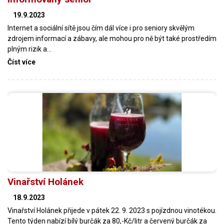
19.9.2023
Internet a sociální sítě jsou čím dál více i pro seniory skvělým
zdrojem informací a zábavy, ale mohou pro ně být také prostředím
plným rizik a…
Číst více
Vinařství Holánek
18.9.2023
Vinařství Holánek přijede v pátek 22. 9. 2023 s pojízdnou vinotékou.
Tento týden nabízí bílý burčák za 80,-Kč/litr a červený burčák za