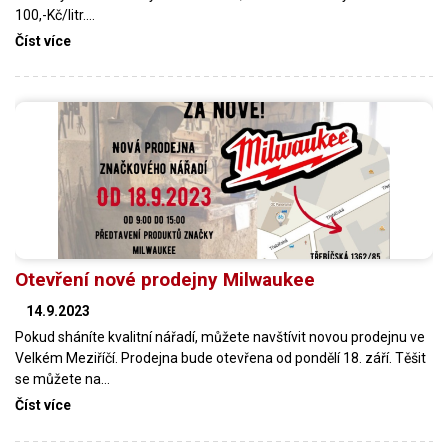
100,-Kč/litr.…
Číst více
Otevření nové prodejny Milwaukee
14.9.2023
Pokud sháníte kvalitní nářadí, můžete navštívit novou prodejnu ve
Velkém Meziříčí. Prodejna bude otevřena od pondělí 18. září. Těšit
se můžete na…
Číst více