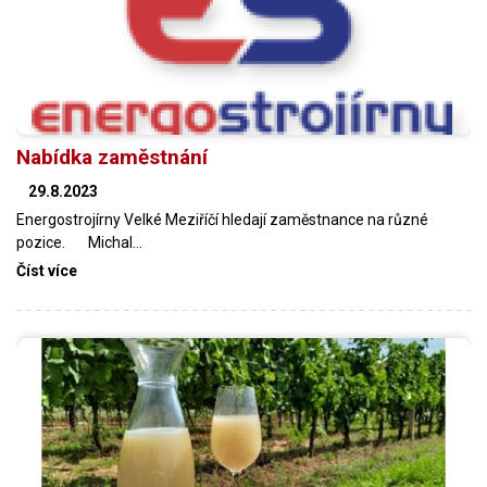
Nabídka zaměstnání
29.8.2023
Energostrojírny Velké Meziříčí hledají zaměstnance na různé
pozice. Michal…
Číst více