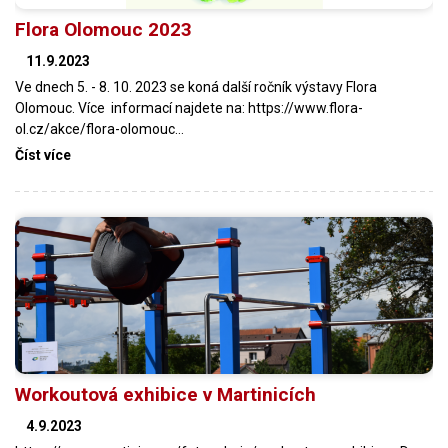
Flora Olomouc 2023
11.9.2023
Ve dnech 5. - 8. 10. 2023 se koná další ročník výstavy Flora
Olomouc. Více informací najdete na: https://www.flora-
ol.cz/akce/flora-olomouc…
Číst více
Workoutová exhibice v Martinicích
4.9.2023