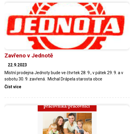
Zavřeno v Jednotě
22.9.2023
Místní prodejna Jednoty bude ve čtvrtek 28. 9., v pátek 29. 9. a v
sobotu 30. 9. zavřená. Michal Drápela starosta obce
Číst více