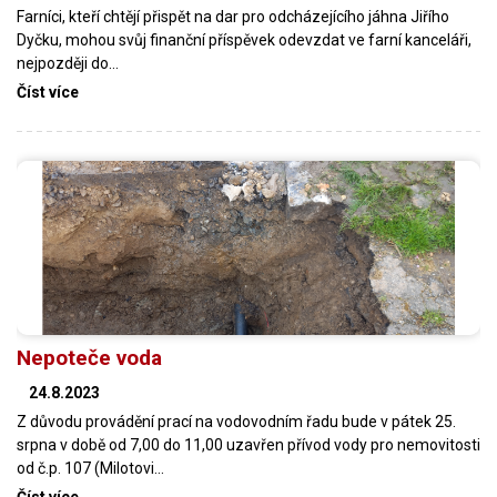
Farníci, kteří chtějí přispět na dar pro odcházejícího jáhna Jiřího
Dyčku, mohou svůj finanční příspěvek odevzdat ve farní kanceláři,
nejpozději do…
Číst více
Nepoteče voda
24.8.2023
Z důvodu provádění prací na vodovodním řadu bude v pátek 25.
srpna v době od 7,00 do 11,00 uzavřen přívod vody pro nemovitosti
od č.p. 107 (Milotovi…
Číst více