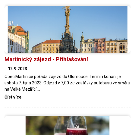
Martinický zájezd - Přihlašování
12.9.2023
Obec Martinice pořádá zájezd do Olomouce. Termín konání je
sobota 7. října 2023. Odjezd v 7,00 ze zastávky autobusu ve směru
na Velké Meziříčí.…
Číst více